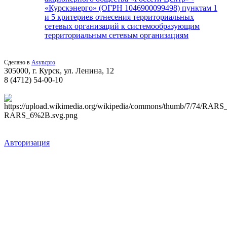
«Курскэнерго» (ОГРН 1046900099498) пунктам 1
и 5 критериев отнесения территориальных
сетевых организаций к системообразующим
территориальным сетевым организациям
Сделано в
Asyncpro
305000, г. Курск, ул. Ленина, 12
8 (4712) 54-00-10
Авторизация