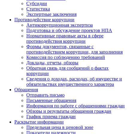
Субсидии
Статистика
Экспертные заключения
Противодействие коррупции
Антикоррупционная экспертиза
Подготовка и обсуждение проектов НПА
Нормативные правовые акты в сфере
противодействия коррупции
Формы документов, связанные с
противодействием коррупции, для заполнения
Комиссия по соблюдению требований
Доклады, отчеты, обзоры
Обратная связь для сообщений о фактах
коррупции
Сведения о доходах, расходах, об имуществе и
обязательствах имущественного характера
Обращения
Отправить письмо
Письменные обращения
Информация по работе с обращениями граждан
Обзоры и результаты обращения граждан
График приема граждан
Раскрытие информации
Предельная цена в ценовой зоне
Показатели надежности