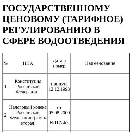
ГОСУДАРСТВЕННОМУ
ЦЕНОВОМУ (ТАРИФНОЕ)
РЕГУЛИРОВАНИЮ В
СФЕРЕ ВОДООТВЕДЕНИЯ
Дата и
№
НПА
Наименование
номер
Конституция
принята
1
Российской
12.12.1993
Федерации
Налоговый кодекс
от
Российской
05.08.2000
2
Федерации (часть
№117-ФЗ
вторая)