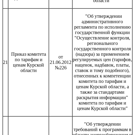
области"
"Об утверждении
административного
регламента по исполнению
государственной функции
"Осуществление контроля,
регионального
государственного контроля
Приказ комитета
(надзора) за применением
от
по тарифам и
регулируемых цен (тарифов,
21
21.06.2012
ценам Курской
наценок, надбавок, платы,
№226
области
ставок и тому подобного),
отнесенных к компетенции
комитета по тарифам и
ценам Курской области, а
также за стандартами
раскрытия информации"
комитета по тарифам и
ценам Курской области"
"Об утверждении
требований к программам в
области энергосбережения и