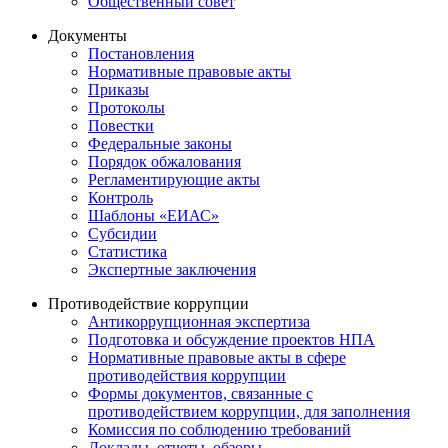
Общественный совет
Документы
Постановления
Нормативные правовые акты
Приказы
Протоколы
Повестки
Федеральные законы
Порядок обжалования
Регламентирующие акты
Контроль
Шаблоны «ЕИАС»
Субсидии
Статистика
Экспертные заключения
Противодействие коррупции
Антикоррупционная экспертиза
Подготовка и обсуждение проектов НПА
Нормативные правовые акты в сфере
противодействия коррупции
Формы документов, связанные с
противодействием коррупции, для заполнения
Комиссия по соблюдению требований
Доклады, отчеты, обзоры