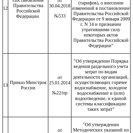
Постановление
от
(тарифов), о внесении
Правительства
30.04.2018
12
изменений в постановление
Российской
Правительства Российской
№533
Федерации
Федерации от 9 января 2009
г. N 14 и признании
утратившими силу
некоторых актов
Правительства Российской
Федерации"
"Об утверждении Порядка
ведения раздельного учета
затрат по видам
деятельности организаций,
от
Приказ Минстроя
осуществляющих горячее
25.01.2014
13
России
водоснабжение, холодное
№22/пр
водоснабжение и (или)
водоотведение, и единой
системы классификации
таких затрат"
"Об утверждении
Методических указаний по
от