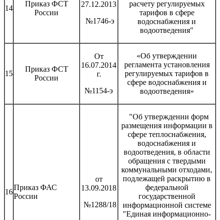
Приказ ФСТ
расчету регулируемых
27.12.2013
14
России
тарифов в сфере
№1746-э
водоснабжения и
водоотведения"
«Об утверждении
От
регламента установления
16.07.2014
Приказ ФСТ
15
регулируемых тарифов в
г.
России
сфере водоснабжения и
№1154-э
водоотведения»
"Об утверждении форм
размещения информации в
сфере теплоснабжения,
водоснабжения и
водоотведения, в области
обращения с твердыми
коммунальными отходами,
подлежащей раскрытию в
от
Приказ ФАС
федеральной
13.09.2018
16
России
государственной
№1288/18
информационной системе
"Единая информационно-