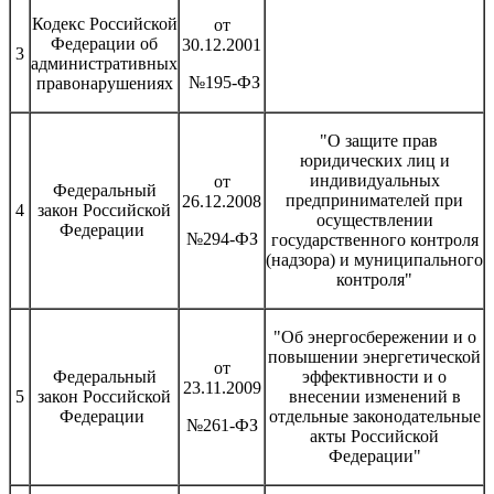
Кодекс Российской
от
Федерации об
30.12.2001
3
административных
№195-ФЗ
правонарушениях
"О защите прав
юридических лиц и
индивидуальных
от
Федеральный
предпринимателей при
26.12.2008
4
закон Российской
осуществлении
Федерации
№294-ФЗ
государственного контроля
(надзора) и муниципального
контроля"
"Об энергосбережении и о
повышении энергетической
от
Федеральный
эффективности и о
23.11.2009
5
закон Российской
внесении изменений в
Федерации
отдельные законодательные
№261-ФЗ
акты Российской
Федерации"