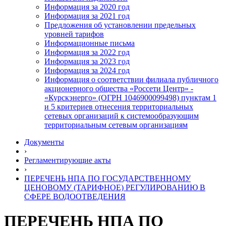
Информация за 2020 год
Информация за 2021 год
Предложения об установлении предельных
уровней тарифов
Информационные письма
Информация за 2022 год
Информация за 2023 год
Информация за 2024 год
Информация о соответствии филиала публичного
акционерного общества «Россети Центр» -
«Курскэнерго» (ОГРН 1046900099498) пунктам 1
и 5 критериев отнесения территориальных
сетевых организаций к системообразующим
территориальным сетевым организациям
Документы
›
Регламентирующие акты
›
ПЕРЕЧЕНЬ НПА ПО ГОСУДАРСТВЕННОМУ
ЦЕНОВОМУ (ТАРИФНОЕ) РЕГУЛИРОВАНИЮ В
СФЕРЕ ВОДООТВЕДЕНИЯ
ПЕРЕЧЕНЬ НПА ПО