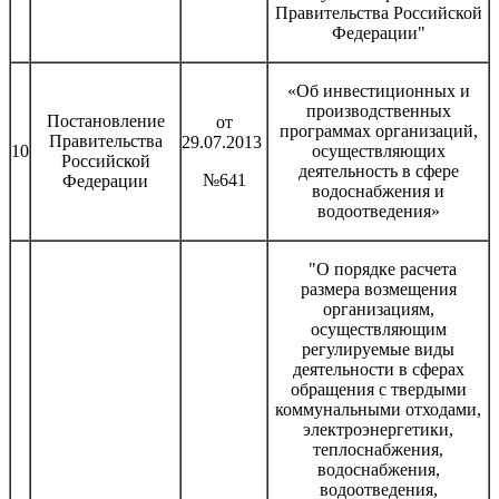
Правительства Российской
Федерации"
«Об инвестиционных и
производственных
Постановление
от
программах организаций,
Правительства
29.07.2013
10
осуществляющих
Российской
деятельность в сфере
№641
Федерации
водоснабжения и
водоотведения»
"О порядке расчета
размера возмещения
организациям,
осуществляющим
регулируемые виды
деятельности в сферах
обращения с твердыми
коммунальными отходами,
электроэнергетики,
теплоснабжения,
водоснабжения,
водоотведения,