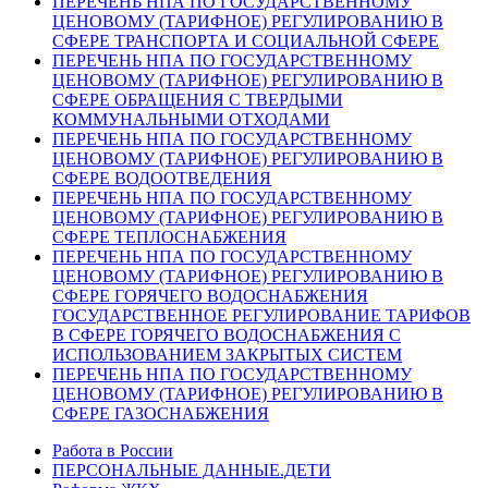
ПЕРЕЧЕНЬ НПА ПО ГОСУДАРСТВЕННОМУ
ЦЕНОВОМУ (ТАРИФНОЕ) РЕГУЛИРОВАНИЮ В
СФЕРЕ ТРАНСПОРТА И СОЦИАЛЬНОЙ СФЕРЕ
ПЕРЕЧЕНЬ НПА ПО ГОСУДАРСТВЕННОМУ
ЦЕНОВОМУ (ТАРИФНОЕ) РЕГУЛИРОВАНИЮ В
СФЕРЕ ОБРАЩЕНИЯ С ТВЕРДЫМИ
КОММУНАЛЬНЫМИ ОТХОДАМИ
ПЕРЕЧЕНЬ НПА ПО ГОСУДАРСТВЕННОМУ
ЦЕНОВОМУ (ТАРИФНОЕ) РЕГУЛИРОВАНИЮ В
СФЕРЕ ВОДООТВЕДЕНИЯ
ПЕРЕЧЕНЬ НПА ПО ГОСУДАРСТВЕННОМУ
ЦЕНОВОМУ (ТАРИФНОЕ) РЕГУЛИРОВАНИЮ В
СФЕРЕ ТЕПЛОСНАБЖЕНИЯ
ПЕРЕЧЕНЬ НПА ПО ГОСУДАРСТВЕННОМУ
ЦЕНОВОМУ (ТАРИФНОЕ) РЕГУЛИРОВАНИЮ В
СФЕРЕ ГОРЯЧЕГО ВОДОСНАБЖЕНИЯ
ГОСУДАРСТВЕННОЕ РЕГУЛИРОВАНИЕ ТАРИФОВ
В СФЕРЕ ГОРЯЧЕГО ВОДОСНАБЖЕНИЯ С
ИСПОЛЬЗОВАНИЕМ ЗАКРЫТЫХ СИСТЕМ
ПЕРЕЧЕНЬ НПА ПО ГОСУДАРСТВЕННОМУ
ЦЕНОВОМУ (ТАРИФНОЕ) РЕГУЛИРОВАНИЮ В
СФЕРЕ ГАЗОСНАБЖЕНИЯ
Работа в России
ПЕРСОНАЛЬНЫЕ ДАННЫЕ.ДЕТИ