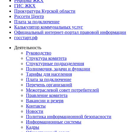
Реформа ЖКХ
ГИС ЖКХ
Прокуратура Курской области
Россети Центр
Плата за подключение
Калькулятор коммунальных услуг
Официальный интернет-портал правовой информации
госстарт.рф
Деятельность
Руководство
Структура комитета
Структурные подразделения
Полномочия, задачи и функции
Тарифы для населения
Плата за подключение
Перечень организаций
Межотраслевой совет потребителей
Правление комитета
Вакансии и резерв
Контакты
Новости
Политика информационной безопасности
Информационные системы
Кадры