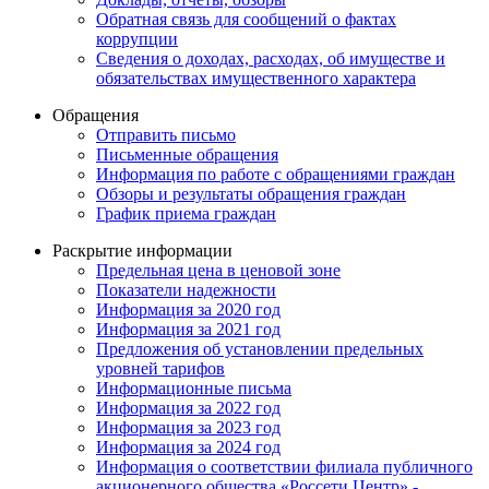
Обратная связь для сообщений о фактах
коррупции
Сведения о доходах, расходах, об имуществе и
обязательствах имущественного характера
Обращения
Отправить письмо
Письменные обращения
Информация по работе с обращениями граждан
Обзоры и результаты обращения граждан
График приема граждан
Раскрытие информации
Предельная цена в ценовой зоне
Показатели надежности
Информация за 2020 год
Информация за 2021 год
Предложения об установлении предельных
уровней тарифов
Информационные письма
Информация за 2022 год
Информация за 2023 год
Информация за 2024 год
Информация о соответствии филиала публичного
акционерного общества «Россети Центр» -