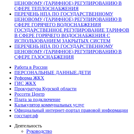
ЦЕНОВОМУ (ТАРИФНОЕ) РЕГУЛИРОВАНИЮ В
СФЕРЕ ТЕПЛОСНАБЖЕНИЯ
ПЕРЕЧЕНЬ НПА ПО ГОСУДАРСТВЕННОМУ
ЦЕНОВОМУ (ТАРИФНОЕ) РЕГУЛИРОВАНИЮ В
СФЕРЕ ГОРЯЧЕГО ВОДОСНАБЖЕНИЯ
ГОСУДАРСТВЕННОЕ РЕГУЛИРОВАНИЕ ТАРИФОВ
В СФЕРЕ ГОРЯЧЕГО ВОДОСНАБЖЕНИЯ С
ИСПОЛЬЗОВАНИЕМ ЗАКРЫТЫХ СИСТЕМ
ПЕРЕЧЕНЬ НПА ПО ГОСУДАРСТВЕННОМУ
ЦЕНОВОМУ (ТАРИФНОЕ) РЕГУЛИРОВАНИЮ В
СФЕРЕ ГАЗОСНАБЖЕНИЯ
Работа в России
ПЕРСОНАЛЬНЫЕ ДАННЫЕ.ДЕТИ
Реформа ЖКХ
ГИС ЖКХ
Прокуратура Курской области
Россети Центр
Плата за подключение
Калькулятор коммунальных услуг
Официальный интернет-портал правовой информации
госстарт.рф
Деятельность
Руководство