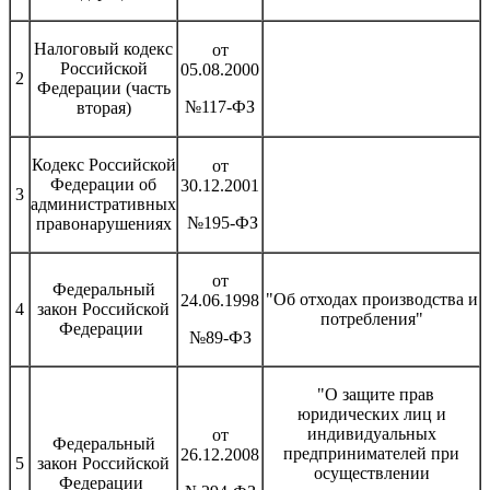
Налоговый кодекс
от
Российской
05.08.2000
2
Федерации (часть
№117-ФЗ
вторая)
Кодекс Российской
от
Федерации об
30.12.2001
3
административных
№195-ФЗ
правонарушениях
от
Федеральный
"Об отходах производства и
24.06.1998
4
закон Российской
потребления"
Федерации
№89-ФЗ
"О защите прав
юридических лиц и
индивидуальных
от
Федеральный
предпринимателей при
26.12.2008
5
закон Российской
осуществлении
Федерации