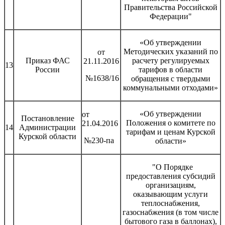
Правительства Российской
Федерации"
«Об утверждении
Методических указаний по
от
Приказ ФАС
расчету регулируемых
21.11.2016
13
России
тарифов в области
№1638/16
обращения с твердыми
коммунальными отходами»
«Об утверждении
от
Постановление
Положения о комитете по
21.04.2016
14
Администрации
тарифам и ценам Курской
Курской области
№230-па
области»
"О Порядке
предоставления субсидий
организациям,
оказывающим услуги
теплоснабжения,
газоснабжения (в том числе
бытового газа в баллонах),