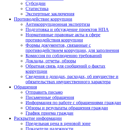
Субсидии
Статистика
Экспертные заключения
Противодействие коррупции
Антикоррупционная экспертиза
Подготовка и обсуждение проектов НПА
Нормативные правовые акты в сфере
противодействия коррупции
Формы документов, связанные с
противодействием коррупции, для заполнения
Комиссия по соблюдению требований
Доклады, отчеты, обзоры
Обратная связь для сообщений о фактах
коррупции
Сведения о доходах, расходах, об имуществе и
обязательствах имущественного характера
Обращения
Отправить письмо
Письменные обращения
Информация по работе с обращениями граждан
Обзоры и результаты обращения граждан
График приема граждан
Раскрытие информации
Предельная цена в ценовой зоне
Показатели надежности