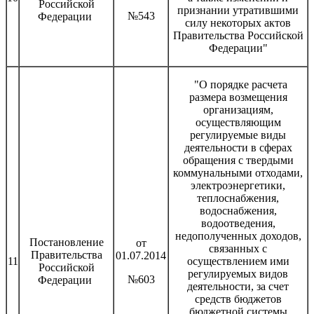
Российской
признании утратившими
№543
Федерации
силу некоторых актов
Правительства Российской
Федерации"
"О порядке расчета
размера возмещения
организациям,
осуществляющим
регулируемые виды
деятельности в сферах
обращения с твердыми
коммунальными отходами,
электроэнергетики,
теплоснабжения,
водоснабжения,
водоотведения,
недополученных доходов,
Постановление
от
связанных с
Правительства
01.07.2014
11
осуществлением ими
Российской
регулируемых видов
№603
Федерации
деятельности, за счет
средств бюджетов
бюджетной системы