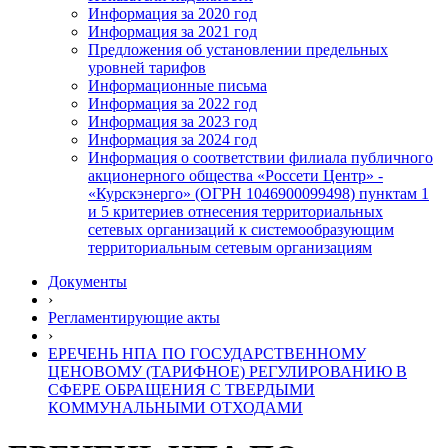
Информация за 2020 год
Информация за 2021 год
Предложения об установлении предельных
уровней тарифов
Информационные письма
Информация за 2022 год
Информация за 2023 год
Информация за 2024 год
Информация о соответствии филиала публичного
акционерного общества «Россети Центр» -
«Курскэнерго» (ОГРН 1046900099498) пунктам 1
и 5 критериев отнесения территориальных
сетевых организаций к системообразующим
территориальным сетевым организациям
Документы
›
Регламентирующие акты
›
ЕРЕЧЕНЬ НПА ПО ГОСУДАРСТВЕННОМУ
ЦЕНОВОМУ (ТАРИФНОЕ) РЕГУЛИРОВАНИЮ В
СФЕРЕ ОБРАЩЕНИЯ С ТВЕРДЫМИ
КОММУНАЛЬНЫМИ ОТХОДАМИ