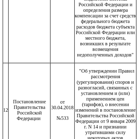
Российской Федерации и
определения размера
компенсации за счет средств
федерального бюджета
расходов бюджета субъекта
Российской Федерации или
местного бюджета,
возникших в результате
возмещения
недополученных доходов"
"Об утверждении Правил
рассмотрения
(урегулирования) споров и
разногласий, связанных с
установлением и (или)
применением цен
Постановление
от
(тарифов), о внесении
Правительства
30.04.2018
12
изменений в постановление
Российской
Правительства Российской
№533
Федерации
Федерации от 9 января 2009
г. N 14 и признании
утратившими силу
некоторых актов