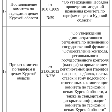
"Об утверждении Порядка
Постановление
от
проведения заседаний
комитета по
10.07.2009
17
правления комитета по
тарифам и ценам
тарифам и ценам Курской
№59
Курской области
области"
"Об утверждении
административного
регламента по исполнению
государственной функции
"Осуществление контроля,
регионального
государственного контроля
Приказ комитета
(надзора) за применением
от
по тарифам и
регулируемых цен (тарифов,
18
21.06.2012
ценам Курской
наценок, надбавок, платы,
№226
области
ставок и тому подобного),
отнесенных к компетенции
комитета по тарифам и
ценам Курской области, а
также за стандартами
раскрытия информации"
комитета по тарифам и
ценам Курской области"