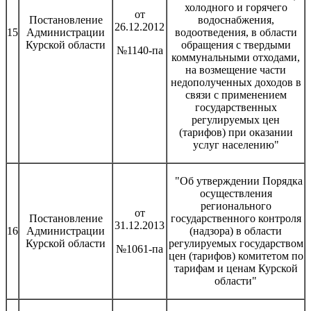
холодного и горячего
от
Постановление
водоснабжения,
26.12.2012
15
Администрации
водоотведения, в области
Курской области
обращения с твердыми
№1140-па
коммунальными отходами,
на возмещение части
недополученных доходов в
связи с применением
государственных
регулируемых цен
(тарифов) при оказании
услуг населению"
"Об утверждении Порядка
осуществления
регионального
от
Постановление
государственного контроля
31.12.2013
16
Администрации
(надзора) в области
Курской области
регулируемых государством
№1061-па
цен (тарифов) комитетом по
тарифам и ценам Курской
области"