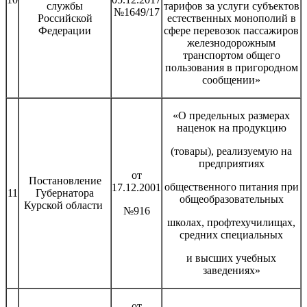
службы
тарифов за услуги субъектов
№1649/17
Российской
естественных монополий в
Федерации
сфере перевозок пассажиров
железнодорожным
транспортом общего
пользования в пригородном
сообщении»
«О предельных размерах
наценок на продукцию
(товары), реализуемую на
предприятиях
от
Постановление
общественного питания при
17.12.2001
11
Губернатора
общеобразовательных
Курской области
№916
школах, профтехучилищах,
средних специальных
и высших учебных
заведениях»
от