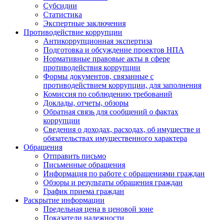
Субсидии
Статистика
Экспертные заключения
Противодействие коррупции
Антикоррупционная экспертиза
Подготовка и обсуждение проектов НПА
Нормативные правовые акты в сфере
противодействия коррупции
Формы документов, связанные с
противодействием коррупции, для заполнения
Комиссия по соблюдению требований
Доклады, отчеты, обзоры
Обратная связь для сообщений о фактах
коррупции
Сведения о доходах, расходах, об имуществе и
обязательствах имущественного характера
Обращения
Отправить письмо
Письменные обращения
Информация по работе с обращениями граждан
Обзоры и результаты обращения граждан
График приема граждан
Раскрытие информации
Предельная цена в ценовой зоне
Показатели надежности