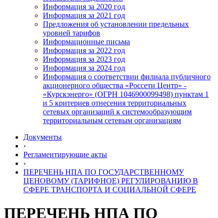
Информация за 2020 год
Информация за 2021 год
Предложения об установлении предельных
уровней тарифов
Информационные письма
Информация за 2022 год
Информация за 2023 год
Информация за 2024 год
Информация о соответствии филиала публичного
акционерного общества «Россети Центр» -
«Курскэнерго» (ОГРН 1046900099498) пунктам 1
и 5 критериев отнесения территориальных
сетевых организаций к системообразующим
территориальным сетевым организациям
Документы
›
Регламентирующие акты
›
ПЕРЕЧЕНЬ НПА ПО ГОСУДАРСТВЕННОМУ
ЦЕНОВОМУ (ТАРИФНОЕ) РЕГУЛИРОВАНИЮ В
СФЕРЕ ТРАНСПОРТА И СОЦИАЛЬНОЙ СФЕРЕ
ПЕРЕЧЕНЬ НПА ПО