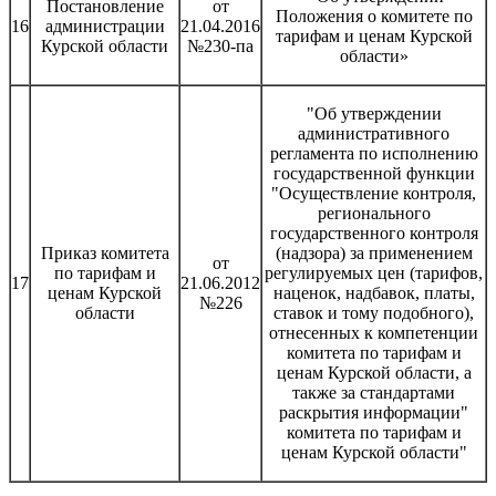
Постановление
от
Положения о комитете по
16
администрации
21.04.2016
тарифам и ценам Курской
Курской области
№230-па
области»
"Об утверждении
административного
регламента по исполнению
государственной функции
"Осуществление контроля,
регионального
государственного контроля
Приказ комитета
(надзора) за применением
от
по тарифам и
регулируемых цен (тарифов,
17
21.06.2012
ценам Курской
наценок, надбавок, платы,
№226
области
ставок и тому подобного),
отнесенных к компетенции
комитета по тарифам и
ценам Курской области, а
также за стандартами
раскрытия информации"
комитета по тарифам и
ценам Курской области"