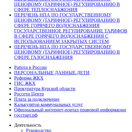
ЦЕНОВОМУ (ТАРИФНОЕ) РЕГУЛИРОВАНИЮ В
СФЕРЕ ТЕПЛОСНАБЖЕНИЯ
ПЕРЕЧЕНЬ НПА ПО ГОСУДАРСТВЕННОМУ
ЦЕНОВОМУ (ТАРИФНОЕ) РЕГУЛИРОВАНИЮ В
СФЕРЕ ГОРЯЧЕГО ВОДОСНАБЖЕНИЯ
ГОСУДАРСТВЕННОЕ РЕГУЛИРОВАНИЕ ТАРИФОВ
В СФЕРЕ ГОРЯЧЕГО ВОДОСНАБЖЕНИЯ С
ИСПОЛЬЗОВАНИЕМ ЗАКРЫТЫХ СИСТЕМ
ПЕРЕЧЕНЬ НПА ПО ГОСУДАРСТВЕННОМУ
ЦЕНОВОМУ (ТАРИФНОЕ) РЕГУЛИРОВАНИЮ В
СФЕРЕ ГАЗОСНАБЖЕНИЯ
Работа в России
ПЕРСОНАЛЬНЫЕ ДАННЫЕ.ДЕТИ
Реформа ЖКХ
ГИС ЖКХ
Прокуратура Курской области
Россети Центр
Плата за подключение
Калькулятор коммунальных услуг
Официальный интернет-портал правовой информации
госстарт.рф
Деятельность
Руководство