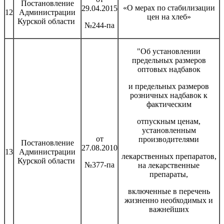
Постановление
«О мерах по стабилизации
29.04.2015
12
Администрации
цен на хлеб»
Курской области
№244-па
"Об установлении
предельных размеров
оптовых надбавок
и предельных размеров
розничных надбавок к
фактическим
отпускным ценам,
установленным
от
производителями
Постановление
27.08.2010
13
Администрации
лекарственных препаратов,
Курской области
№377-па
на лекарственные
препараты,
включенные в перечень
жизненно необходимых и
важнейших