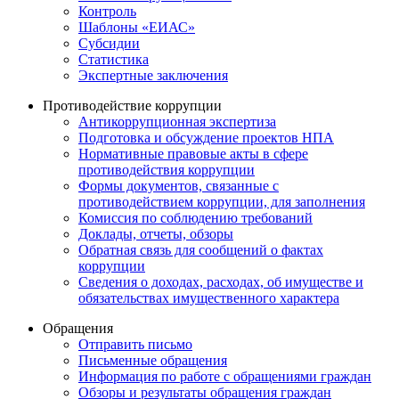
Контроль
Шаблоны «ЕИАС»
Субсидии
Статистика
Экспертные заключения
Противодействие коррупции
Антикоррупционная экспертиза
Подготовка и обсуждение проектов НПА
Нормативные правовые акты в сфере
противодействия коррупции
Формы документов, связанные с
противодействием коррупции, для заполнения
Комиссия по соблюдению требований
Доклады, отчеты, обзоры
Обратная связь для сообщений о фактах
коррупции
Сведения о доходах, расходах, об имуществе и
обязательствах имущественного характера
Обращения
Отправить письмо
Письменные обращения
Информация по работе с обращениями граждан
Обзоры и результаты обращения граждан