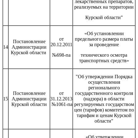
лекарственных препаратов,
реализуемых на территории
Курской области"
«Об установлении
от
предельного размера платы
Постановление
20.12.2011
за проведение
14
Администрации
Курской области
№698-па
технического осмотра
транспортных средств»
"Об утверждении Порядка
осуществления
регионального
Постановление
от
государственного контроля
15
Администрации
31.12.2013
(надзора) в области
Курской области
№1061-па
регулируемых государством
цен (тарифов) комитетом по
тарифам и ценам Курской
области"
«Об утверждении