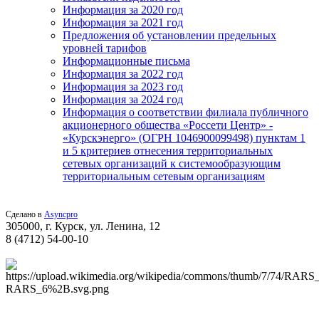
Информация за 2020 год
Информация за 2021 год
Предложения об установлении предельных
уровней тарифов
Информационные письма
Информация за 2022 год
Информация за 2023 год
Информация за 2024 год
Информация о соответствии филиала публичного
акционерного общества «Россети Центр» -
«Курскэнерго» (ОГРН 1046900099498) пунктам 1
и 5 критериев отнесения территориальных
сетевых организаций к системообразующим
территориальным сетевым организациям
Сделано в
Asyncpro
305000, г. Курск, ул. Ленина, 12
8 (4712) 54-00-10