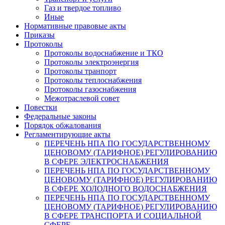
Газ и твердое топливо
Иные
Нормативные правовые акты
Приказы
Протоколы
Протоколы водоснабжение и ТКО
Протоколы электроэнергия
Протоколы транпорт
Протоколы теплоснабжения
Протоколы газоснабжения
Межотраслевой совет
Повестки
Федеральные законы
Порядок обжалования
Регламентирующие акты
ПЕРЕЧЕНЬ НПА ПО ГОСУДАРСТВЕННОМУ
ЦЕНОВОМУ (ТАРИФНОЕ) РЕГУЛИРОВАНИЮ
В СФЕРЕ ЭЛЕКТРОСНАБЖЕНИЯ
ПЕРЕЧЕНЬ НПА ПО ГОСУДАРСТВЕННОМУ
ЦЕНОВОМУ (ТАРИФНОЕ) РЕГУЛИРОВАНИЮ
В СФЕРЕ ХОЛОДНОГО ВОДОСНАБЖЕНИЯ
ПЕРЕЧЕНЬ НПА ПО ГОСУДАРСТВЕННОМУ
ЦЕНОВОМУ (ТАРИФНОЕ) РЕГУЛИРОВАНИЮ
В СФЕРЕ ТРАНСПОРТА И СОЦИАЛЬНОЙ
СФЕРЕ