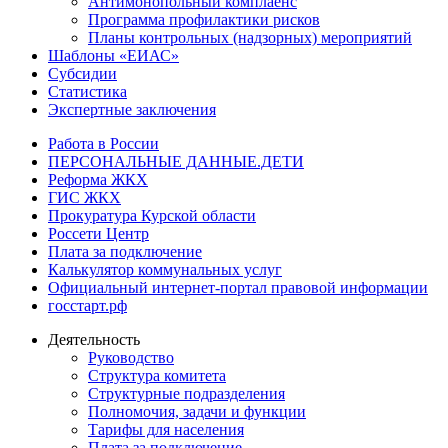
Антимонопольный комплаенс
Программа профилактики рисков
Планы контрольных (надзорных) мероприятий
Шаблоны «ЕИАС»
Субсидии
Статистика
Экспертные заключения
Работа в России
ПЕРСОНАЛЬНЫЕ ДАННЫЕ.ДЕТИ
Реформа ЖКХ
ГИС ЖКХ
Прокуратура Курской области
Россети Центр
Плата за подключение
Калькулятор коммунальных услуг
Официальный интернет-портал правовой информации
госстарт.рф
Деятельность
Руководство
Структура комитета
Структурные подразделения
Полномочия, задачи и функции
Тарифы для населения
Плата за подключение