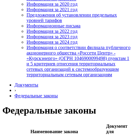
Информация за 2020 год
Информация за 2021 год
Предложения об установлении предельных
уровней тарифов
Информационные письма
Информация за 2022 год
Информация за 2023 год
Информация за 2024 год
Информация о соответствии филиала публичного
акционерного общества «Россети Центр» -
«Курскэнерго» (ОГРН 1046900099498) пунктам 1
и 5 критериев отнесения территориальных
сетевых организаций к системообразующим
территориальным сетевым организациям
Документы
›
Федеральные законы
Федеральные законы
Документ
Наименование закона
для