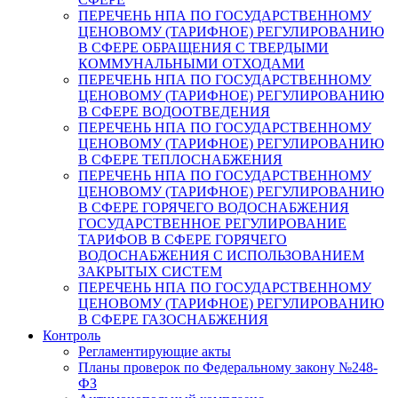
ПЕРЕЧЕНЬ НПА ПО ГОСУДАРСТВЕННОМУ
ЦЕНОВОМУ (ТАРИФНОЕ) РЕГУЛИРОВАНИЮ
В СФЕРЕ ОБРАЩЕНИЯ С ТВЕРДЫМИ
КОММУНАЛЬНЫМИ ОТХОДАМИ
ПЕРЕЧЕНЬ НПА ПО ГОСУДАРСТВЕННОМУ
ЦЕНОВОМУ (ТАРИФНОЕ) РЕГУЛИРОВАНИЮ
В СФЕРЕ ВОДООТВЕДЕНИЯ
ПЕРЕЧЕНЬ НПА ПО ГОСУДАРСТВЕННОМУ
ЦЕНОВОМУ (ТАРИФНОЕ) РЕГУЛИРОВАНИЮ
В СФЕРЕ ТЕПЛОСНАБЖЕНИЯ
ПЕРЕЧЕНЬ НПА ПО ГОСУДАРСТВЕННОМУ
ЦЕНОВОМУ (ТАРИФНОЕ) РЕГУЛИРОВАНИЮ
В СФЕРЕ ГОРЯЧЕГО ВОДОСНАБЖЕНИЯ
ГОСУДАРСТВЕННОЕ РЕГУЛИРОВАНИЕ
ТАРИФОВ В СФЕРЕ ГОРЯЧЕГО
ВОДОСНАБЖЕНИЯ С ИСПОЛЬЗОВАНИЕМ
ЗАКРЫТЫХ СИСТЕМ
ПЕРЕЧЕНЬ НПА ПО ГОСУДАРСТВЕННОМУ
ЦЕНОВОМУ (ТАРИФНОЕ) РЕГУЛИРОВАНИЮ
В СФЕРЕ ГАЗОСНАБЖЕНИЯ
Контроль
Регламентирующие акты
Планы проверок по Федеральному закону №248-
ФЗ