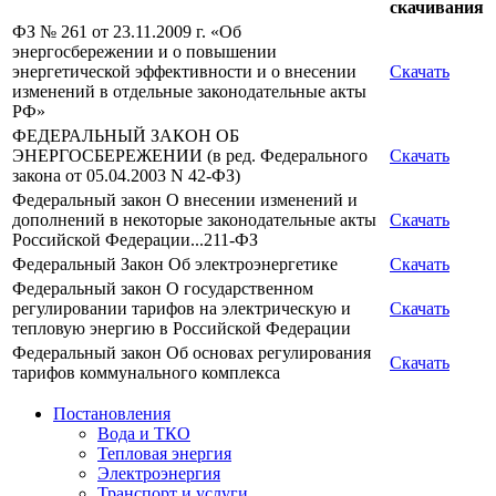
скачивания
ФЗ № 261 от 23.11.2009 г. «Об
энергосбережении и о повышении
энергетической эффективности и о внесении
Скачать
изменений в отдельные законодательные акты
РФ»
ФЕДЕРАЛЬНЫЙ ЗАКОН ОБ
ЭНЕРГОСБЕРЕЖЕНИИ (в ред. Федерального
Скачать
закона от 05.04.2003 N 42-ФЗ)
Федеральный закон О внесении изменений и
дополнений в некоторые законодательные акты
Скачать
Российской Федерации...211-ФЗ
Федеральный Закон Об электроэнергетике
Скачать
Федеральный закон О государственном
регулировании тарифов на электрическую и
Скачать
тепловую энергию в Российской Федерации
Федеральный закон Об основах регулирования
Скачать
тарифов коммунального комплекса
Постановления
Вода и ТКО
Тепловая энергия
Электроэнергия
Транспорт и услуги