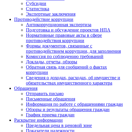
Субсидии
Статистика
Экспертные заключения
Противодействие коррупции
Антикоррупционная экспертиза
Подготовка и обсуждение проектов НПА
Нормативные правовые акты в сфере
противодействия коррупции
Формы документов, связанные с
противодействием коррупции, для заполнения
Комиссия по соблюдению требований
Доклады, отчеты, обзоры
Обратная связь для сообщений о фактах
коррупции
Сведения о доходах, расходах, об имуществе и
обязательствах имущественного характера
Обращения
Отправить письмо
Письменные обращения
Информация по работе с обращениями граждан
Обзоры и результаты обращения граждан
График приема граждан
Раскрытие информации
Предельная цена в ценовой зоне
Показатели надежности