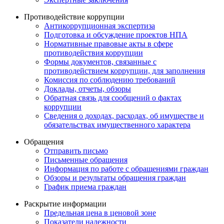
Противодействие коррупции
Антикоррупционная экспертиза
Подготовка и обсуждение проектов НПА
Нормативные правовые акты в сфере
противодействия коррупции
Формы документов, связанные с
противодействием коррупции, для заполнения
Комиссия по соблюдению требований
Доклады, отчеты, обзоры
Обратная связь для сообщений о фактах
коррупции
Сведения о доходах, расходах, об имуществе и
обязательствах имущественного характера
Обращения
Отправить письмо
Письменные обращения
Информация по работе с обращениями граждан
Обзоры и результаты обращения граждан
График приема граждан
Раскрытие информации
Предельная цена в ценовой зоне
Показатели надежности