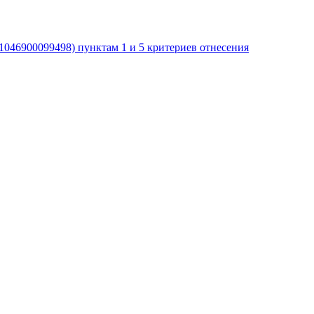
046900099498) пунктам 1 и 5 критериев отнесения