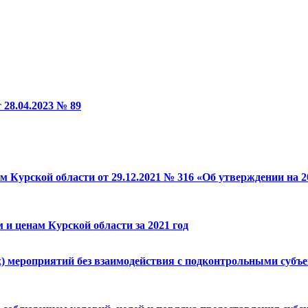
 28.04.2023 № 89
м Курской области от 29.12.2021 № 316 «Об утверждении на 
 и ценам Курской области за 2021 год
х) мероприятий без взаимодействия с подконтрольными суб