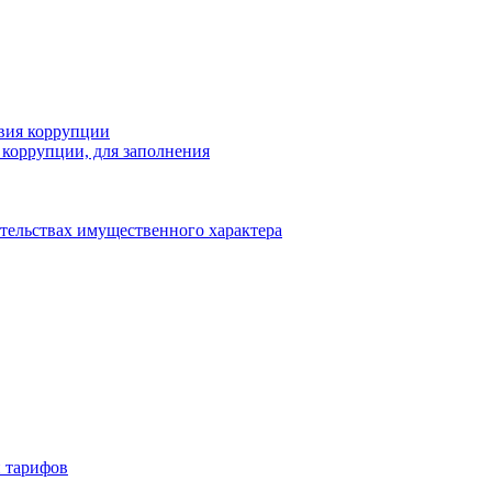
вия коррупции
коррупции, для заполнения
ательствах имущественного характера
 тарифов