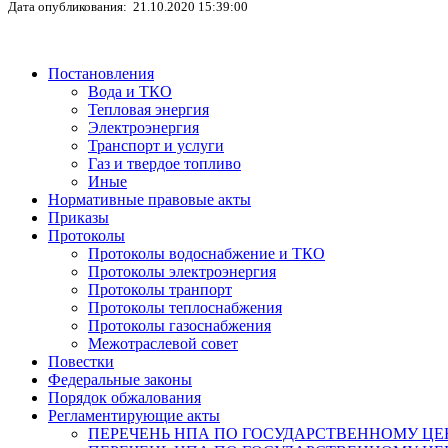
Дата опубликования: 21.10.2020 15:39:00
Постановления
Вода и ТКО
Тепловая энергия
Электроэнергия
Транспорт и услуги
Газ и твердое топливо
Иные
Нормативные правовые акты
Приказы
Протоколы
Протоколы водоснабжение и ТКО
Протоколы электроэнергия
Протоколы транпорт
Протоколы теплоснабжения
Протоколы газоснабжения
Межотраслевой совет
Повестки
Федеральные законы
Порядок обжалования
Регламентирующие акты
ПЕРЕЧЕНЬ НПА ПО ГОСУДАРСТВЕННОМУ ЦЕ