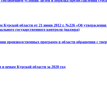
 соблюдением условий, целей и порядка предоставления субс
ам Курской области от 21 июня 2012 г. №226 «Об утверждени
ального государственного контроля (надзора)
нии производственных программ в области обращения с твер
 и ценам Курской области за 2020 год