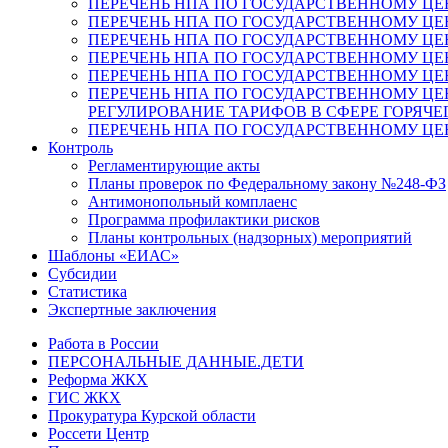
ПЕРЕЧЕНЬ НПА ПО ГОСУДАРСТВЕННОМУ ЦЕ
ПЕРЕЧЕНЬ НПА ПО ГОСУДАРСТВЕННОМУ ЦЕ
ПЕРЕЧЕНЬ НПА ПО ГОСУДАРСТВЕННОМУ Ц
ПЕРЕЧЕНЬ НПА ПО ГОСУДАРСТВЕННОМУ ЦЕ
ПЕРЕЧЕНЬ НПА ПО ГОСУДАРСТВЕННОМУ ЦЕ
ПЕРЕЧЕНЬ НПА ПО ГОСУДАРСТВЕННОМУ ЦЕ
РЕГУЛИРОВАНИЕ ТАРИФОВ В СФЕРЕ ГОРЯЧ
ПЕРЕЧЕНЬ НПА ПО ГОСУДАРСТВЕННОМУ ЦЕ
Контроль
Регламентирующие акты
Планы проверок по Федеральному закону №248-ФЗ
Антимонопольный комплаенс
Программа профилактики рисков
Планы контрольных (надзорных) мероприятий
Шаблоны «ЕИАС»
Субсидии
Статистика
Экспертные заключения
Работа в России
ПЕРСОНАЛЬНЫЕ ДАННЫЕ.ДЕТИ
Реформа ЖКХ
ГИС ЖКХ
Прокуратура Курской области
Россети Центр