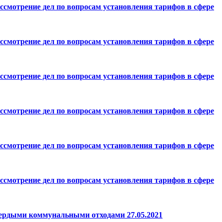
ссмотрение дел по вопросам установления тарифов в сфере
ссмотрение дел по вопросам установления тарифов в сфере
ссмотрение дел по вопросам установления тарифов в сфере
ссмотрение дел по вопросам установления тарифов в сфере
ссмотрение дел по вопросам установления тарифов в сфере
ссмотрение дел по вопросам установления тарифов в сфере
вердыми коммунальными отходами 27.05.2021