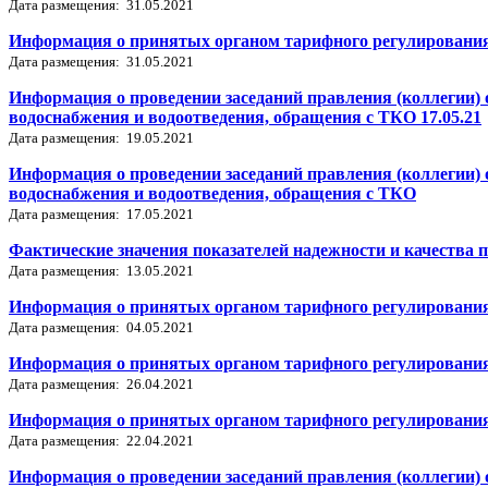
Дата размещения: 31.05.2021
Информация о принятых органом тарифного регулирования 
Дата размещения: 31.05.2021
Информация о проведении заседаний правления (коллегии) 
водоснабжения и водоотведения, обращения с ТКО 17.05.21
Дата размещения: 19.05.2021
Информация о проведении заседаний правления (коллегии) 
водоснабжения и водоотведения, обращения с ТКО
Дата размещения: 17.05.2021
Фактические значения показателей надежности и качества 
Дата размещения: 13.05.2021
Информация о принятых органом тарифного регулирования 
Дата размещения: 04.05.2021
Информация о принятых органом тарифного регулирования 
Дата размещения: 26.04.2021
Информация о принятых органом тарифного регулирования
Дата размещения: 22.04.2021
Информация о проведении заседаний правления (коллегии) 