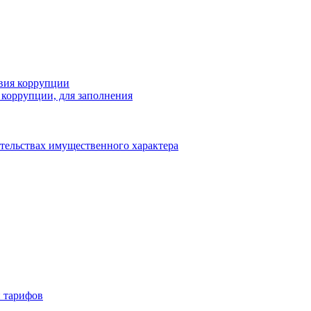
вия коррупции
коррупции, для заполнения
ательствах имущественного характера
 тарифов