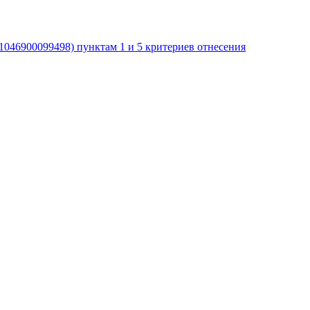
046900099498) пунктам 1 и 5 критериев отнесения