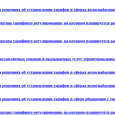
решениях об установлении тарифов в сферах водоснабжения 
органа тарифного регулирования, на котором планируется ра
органа тарифного регулирования, на котором планируется ра
поставляемых товаров и оказываемых услуг территориальных 
решениях об установлении тарифов в сферах водоснабжения 
решениях об установлении тарифов в сферах водоснабжения 
 решениях об установлении тарифов в сфере обращения с т
органа тарифного регулирования, на котором планируется ра