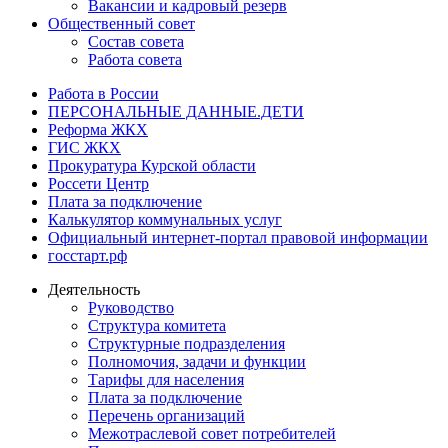
Вакансии и кадровый резерв
Общественный совет
Состав совета
Работа совета
Работа в России
ПЕРСОНАЛЬНЫЕ ДАННЫЕ.ДЕТИ
Реформа ЖКХ
ГИС ЖКХ
Прокуратура Курской области
Россети Центр
Плата за подключение
Калькулятор коммунальных услуг
Официальный интернет-портал правовой информации
госстарт.рф
Деятельность
Руководство
Структура комитета
Структурные подразделения
Полномочия, задачи и функции
Тарифы для населения
Плата за подключение
Перечень организаций
Межотраслевой совет потребителей