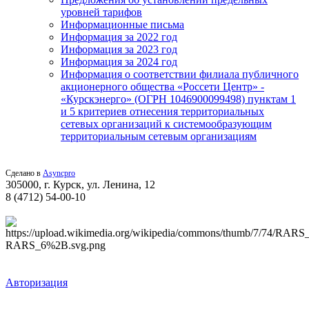
уровней тарифов
Информационные письма
Информация за 2022 год
Информация за 2023 год
Информация за 2024 год
Информация о соответствии филиала публичного
акционерного общества «Россети Центр» -
«Курскэнерго» (ОГРН 1046900099498) пунктам 1
и 5 критериев отнесения территориальных
сетевых организаций к системообразующим
территориальным сетевым организациям
Сделано в
Asyncpro
305000, г. Курск, ул. Ленина, 12
8 (4712) 54-00-10
Авторизация