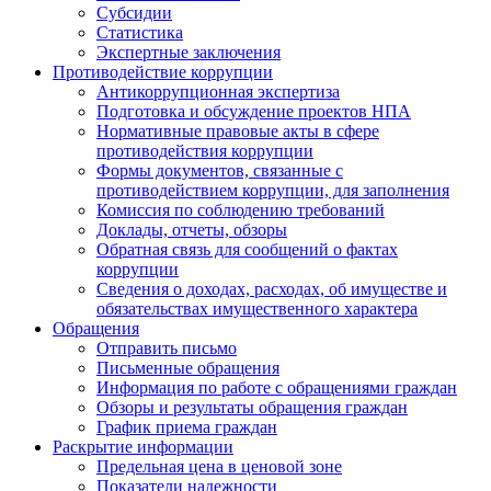
Субсидии
Статистика
Экспертные заключения
Противодействие коррупции
Антикоррупционная экспертиза
Подготовка и обсуждение проектов НПА
Нормативные правовые акты в сфере
противодействия коррупции
Формы документов, связанные с
противодействием коррупции, для заполнения
Комиссия по соблюдению требований
Доклады, отчеты, обзоры
Обратная связь для сообщений о фактах
коррупции
Сведения о доходах, расходах, об имуществе и
обязательствах имущественного характера
Обращения
Отправить письмо
Письменные обращения
Информация по работе с обращениями граждан
Обзоры и результаты обращения граждан
График приема граждан
Раскрытие информации
Предельная цена в ценовой зоне
Показатели надежности