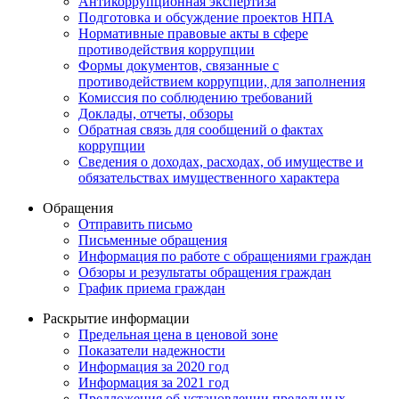
Антикоррупционная экспертиза
Подготовка и обсуждение проектов НПА
Нормативные правовые акты в сфере
противодействия коррупции
Формы документов, связанные с
противодействием коррупции, для заполнения
Комиссия по соблюдению требований
Доклады, отчеты, обзоры
Обратная связь для сообщений о фактах
коррупции
Сведения о доходах, расходах, об имуществе и
обязательствах имущественного характера
Обращения
Отправить письмо
Письменные обращения
Информация по работе с обращениями граждан
Обзоры и результаты обращения граждан
График приема граждан
Раскрытие информации
Предельная цена в ценовой зоне
Показатели надежности
Информация за 2020 год
Информация за 2021 год
Предложения об установлении предельных