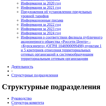
Информация за 2020 год
Информация за 2021 год
Предложения об установлении предельных
уровней тарифов
Информационные письма
Информация за 2022 год
Информация за 2023 год
Информация за 2024 год
Информация о соответствии филиала публичного
акционерного общества «Россети Центр» -
«Курскэнерго» (ОГРН 1046900099498) пунктам 1
и 5 критериев отнесения территориальных
сетевых организаций к системообразующим
территориальным сетевым организациям
Деятельность
›
Структурные подразделения
Структурные подразделения
Руководство
Структура комитета