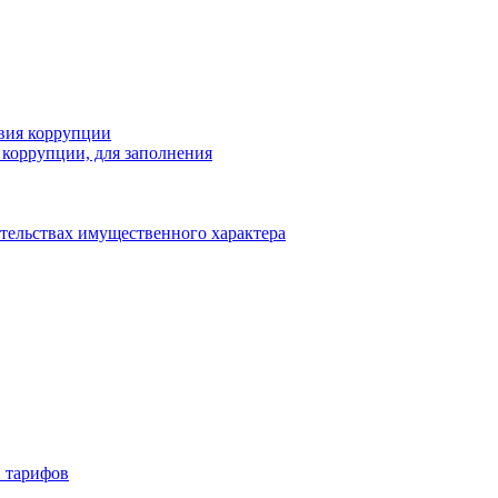
вия коррупции
коррупции, для заполнения
ательствах имущественного характера
 тарифов