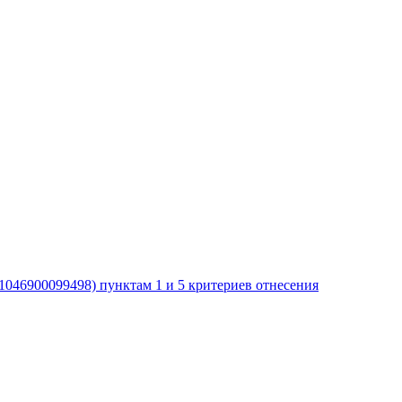
046900099498) пунктам 1 и 5 критериев отнесения