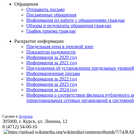
Обращения
Отправить письмо
Письменные обращения
Информация по работе с обращениями граждан
Обзоры и результаты обращения граждан
График приема граждан
Раскрытие информации
Предельная цена в ценовой зоне
Показатели надежности
Информация за 2020 год
Информация за 2021 год
Предложения об установлении предельных уровней
Информационные письма
Информация за 2022 год
Информация за 2023 год
Информация за 2024 год
Информация о соответствии филиала публичного ак
территориальных сетевых организаций к системоо
Сделано в
Asyncpro
305000, г. Курск, ул. Ленина, 12
8 (4712) 54-00-10