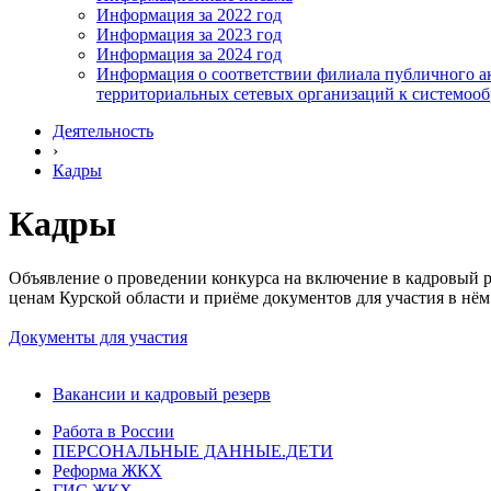
Информация за 2022 год
Информация за 2023 год
Информация за 2024 год
Информация о соответствии филиала публичного ак
территориальных сетевых организаций к системоо
Деятельность
›
Кадры
Кадры
Объявление о проведении конкурса на включение в кадровый р
ценам Курской области и приёме документов для участия в нём
Документы для участия
Вакансии и кадровый резерв
Работа в России
ПЕРСОНАЛЬНЫЕ ДАННЫЕ.ДЕТИ
Реформа ЖКХ
ГИС ЖКХ