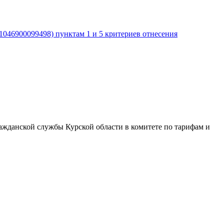
046900099498) пунктам 1 и 5 критериев отнесения
ажданской службы Курской области в комитете по тарифам и