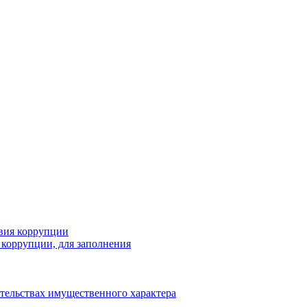
вия коррупции
коррупции, для заполнения
ательствах имущественного характера