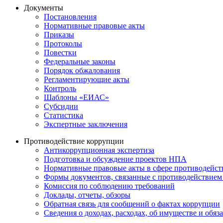
Документы
Постановления
Нормативные правовые акты
Приказы
Протоколы
Повестки
Федеральные законы
Порядок обжалования
Регламентирующие акты
Контроль
Шаблоны «ЕИАС»
Субсидии
Статистика
Экспертные заключения
Противодействие коррупции
Антикоррупционная экспертиза
Подготовка и обсуждение проектов НПА
Нормативные правовые акты в сфере противодейст
Формы документов, связанные с противодействием 
Комиссия по соблюдению требований
Доклады, отчеты, обзоры
Обратная связь для сообщений о фактах коррупции
Сведения о доходах, расходах, об имуществе и обяз